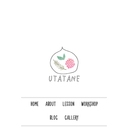
HOME
ABOUT
LESSON
WORKSHOP
BLOG
GALLERY