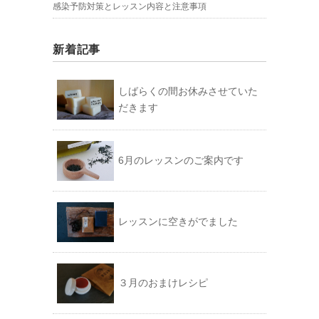
感染予防対策とレッスン内容と注意事項
新着記事
しばらくの間お休みさせていた
だきます
6月のレッスンのご案内です
レッスンに空きがでました
３月のおまけレシピ