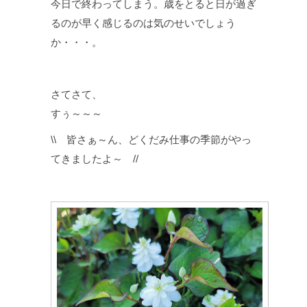
今日で終わってしまう。歳をとると日が過ぎ
るのが早く感じるのは気のせいでしょう
か・・・。
さてさて、
すぅ～～～
\\ 皆さぁ～ん、どくだみ仕事の季節がやっ
てきましたよ～ //