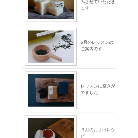
みさせていただき
ます
6月のレッスンの
ご案内です
レッスンに空きが
でました
３月のおまけレシ
ピ