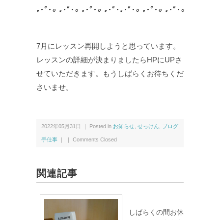
｡・ﾟ・。｡・ﾟ・。｡・ﾟ・。｡・ﾟ・｡・ﾟ・。｡・ﾟ・。｡・ﾟ・。
7月にレッスン再開しようと思っています。
レッスンの詳細が決まりましたらHPにUPさ
せていただきます。もうしばらくお待ちくだ
さいませ。
2022年05月31日 ｜ Posted in
お知らせ
,
せっけん
,
ブログ
,
手仕事
｜ ｜
Comments Closed
関連記事
しばらくの間お休