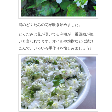
庭のどくだみの花が咲き始めました。
どくだみは花が咲いてる今頃が一番薬効が強
いと言われてます。オイルや焼酎などに漬け
こんで、いろいろ手作りを愉しみましょう♪