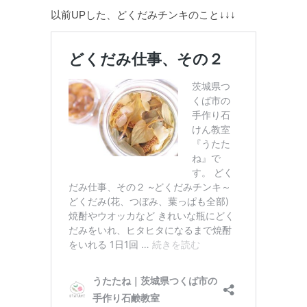
以前UPした、どくだみチンキのこと↓↓↓