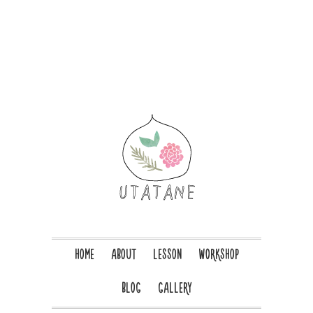
HOME
ABOUT
LESSON
WORKSHOP
BLOG
GALLERY