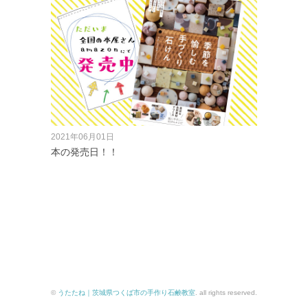
2021年06月01日
本の発売日！！
©
うたたね｜茨城県つくば市の手作り石鹸教室
. all rights reserved.