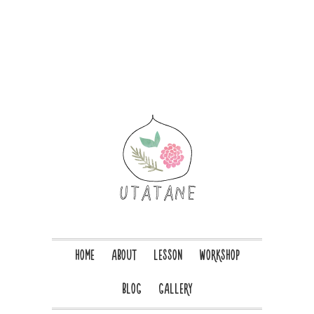
HOME
ABOUT
LESSON
WORKSHOP
BLOG
GALLERY