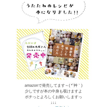
amazonで発売してます～( *´艸｀)
少しですが本の中身も覗けますよ
ポチっとよろしくお願いしますっ
↓↓↓