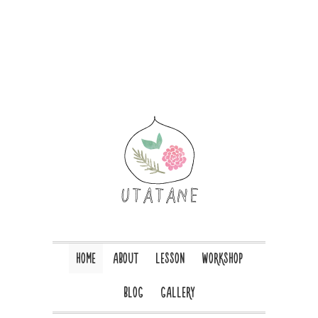
HOME
ABOUT
LESSON
WORKSHOP
BLOG
GALLERY