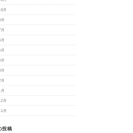
10月
8月
7月
6月
5月
4月
3月
2月
1月
12月
11月
の投稿