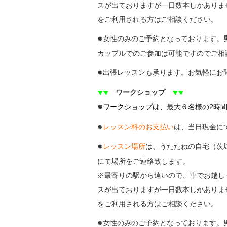
スが出ておりますが一日数本しかありま
をご利用される方はご相談ください。
女性のみのご予約となっております。
●
カップルでのご参加は可能ですのでご相
出張レッスンも承ります。
お気軽にお
●
ワークショップ
▼▼
▼▼
ワークショップは、最大６名様の2時間
●
レッスン料のお支払い
は、当日現金に
●
レッスン場所
は、うたたねの自宅（茨
●
にて場所をご連絡致します。
※最寄りの駅から遠いので、車でお越し
スが出ておりますが一日数本しかありま
をご利用される方はご相談ください。
女性のみのご予約となっております。
●