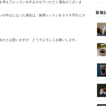
を考えてレッスンを中止させていただく場合がございま
新着
ンが中止になった場合は、振替レッスンを
５００円引とさ
るかとは思いますが、どうぞよろしくお願いします。