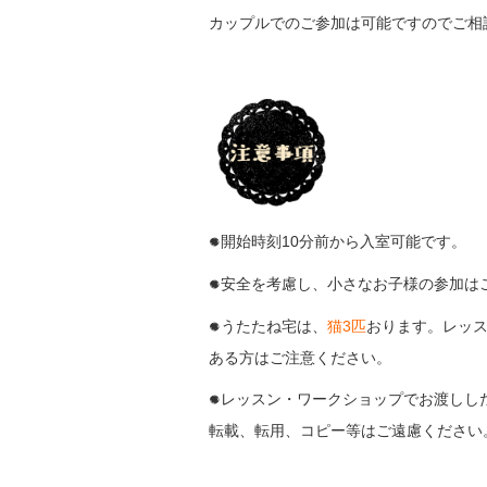
カップルでのご参加は可能ですのでご相
開始時刻10分前から入室可能です。
●
安全を考慮し、小さなお子様の参加は
●
うたたね宅は、
猫3匹
おります。レッ
●
ある方はご注意ください。
レッスン・ワークショップでお渡しし
●
転載、転用、コピー等はご遠慮ください