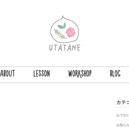
ABOUT
LESSON
WORKSHOP
BLOG
カテ
おでか
お知ら