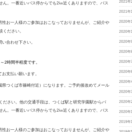
2021年
せん。一番近いバス停からでも2㎞近くありますので、バス
2021年
2020年
男性お一人様のご参加はおこなっておりませんが、ご紹介や
談ください。
2020年
2020年
問い合わせ下さい。
2020年
2020年
～2時間半程度です。
2020年
てお支払い願います。
2020年
城県つくば市篠崎付近）になります。ご予約後改めてメール
2020年
ください。他の交通手段は、つくば駅と研究学園駅からバ
2020年
せん。一番近いバス停からでも2㎞近くありますので、バス
2020年
2019年
男性お一人様のご参加はおこなっておりませんが、ご紹介や
2019年