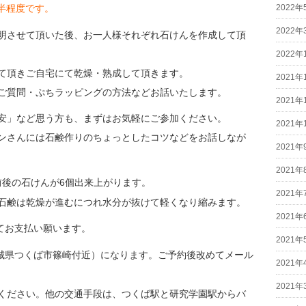
半程度です。
2022年
2022年
明させて頂いた後、お一人様それぞれ石けんを作成して頂
2022年
て頂きご自宅にて乾燥・熟成して頂きます。
2021年
ご質問・ぷちラッピングの方法などお話いたします。
2021年
安」など思う方も、まずはお気軽にご参加ください。
2021年
ンさんには石鹸作りのちょっとしたコツなどをお話しなが
2021年
2021年
前後の石けんが6個出来上がります。
2021年
石鹸は乾燥が進むにつれ水分が抜けて軽くなり縮みます。
2021年
てお支払い願います。
2021年
城県つくば市篠崎付近）になります。ご予約後改めてメール
2021年
2021年
ください。他の交通手段は、つくば駅と研究学園駅からバ