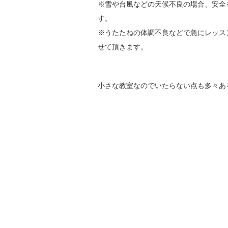
※雪や台風などの天候不良の場合、安全
す。
※うたたねの体調不良などで急にレッス
せて頂きます。
小さな教室なのでいたらない点も多々あ