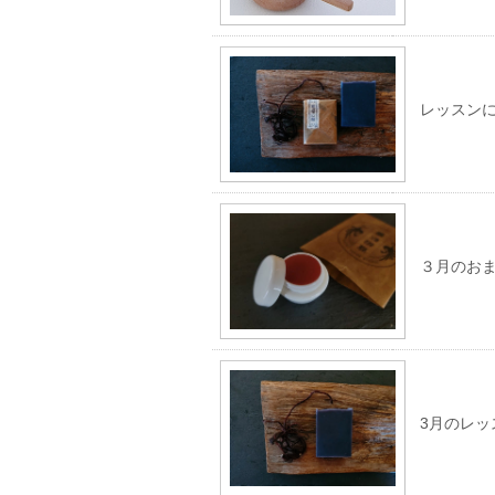
レッスン
３月のお
3月のレッ