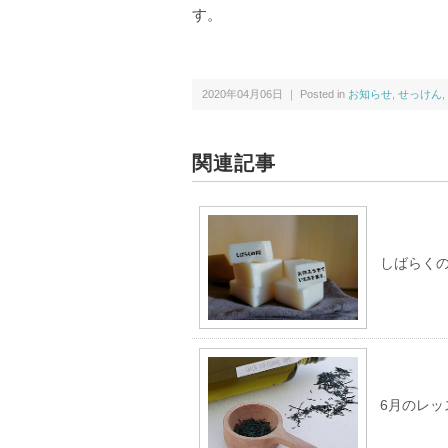
す。
2020年04月06日 ｜ Posted in
お知らせ
,
せっけん
,
関連記事
しばらく
6月のレッ