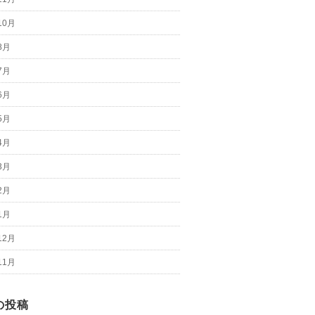
10月
8月
7月
6月
5月
4月
3月
2月
1月
12月
11月
の投稿