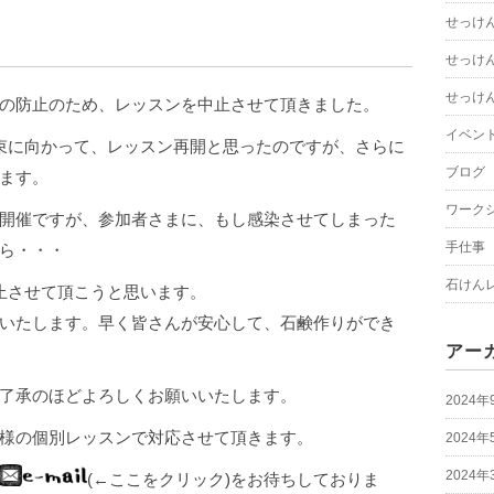
せっけ
せっけ
せっけ
の防止のため、レッスンを中止させて頂きました。
イベン
束に向かって、レッスン再開と思ったのですが、さらに
ブログ
ます。
ワーク
開催ですが、参加者さまに、もし感染させてしまった
手仕事
ら・・・
石けん
止させて頂こうと思います。
いたします。早く皆さんが安心して、石鹸作りができ
アー
了承のほどよろしくお願いいたします。
2024年
様の個別レッスンで対応させて頂きます。
2024年
2024年
(←ここをクリック)をお待ちしておりま