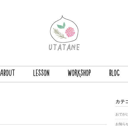
ABOUT
LESSON
WORKSHOP
BLOG
カテ
おでか
お知ら