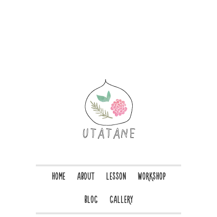
HOME
ABOUT
LESSON
WORKSHOP
BLOG
GALLERY