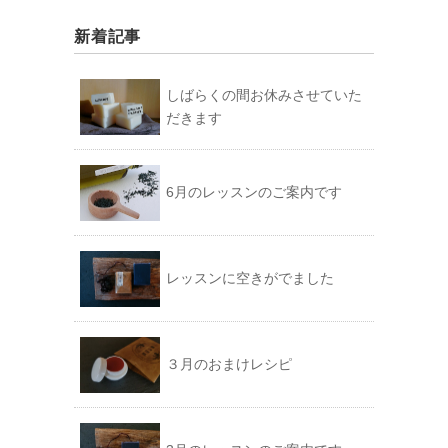
新着記事
しばらくの間お休みさせていた
だきます
6月のレッスンのご案内です
レッスンに空きがでました
３月のおまけレシピ