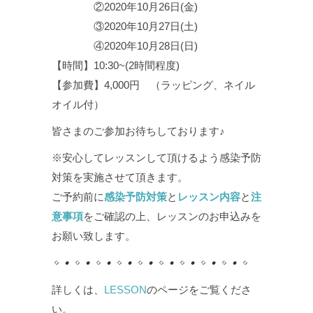
②2020年10月26日(金)
③2020年10月27日(土)
④2020年10月28日(日)
【時間】10:30~(2時間程度)
【参加費】4,000円 （ラッピング、ネイル
オイル付）
皆さまのご参加お待ちしております♪
※安心してレッスンして頂けるよう感染予防
対策を実施させて頂きます。
ご予約前に
感染予防対策
と
レッスン内容
と
注
意事項
をご確認の上、レッスンのお申込みを
お願い致します。
◇●◇●◇●◇●◇●◇●◇●◇●◇●◇
詳しくは、
LESSON
のページをご覧くださ
い。