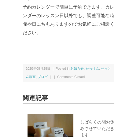
予約カレンダーで簡単に予約できます。カレ
ンダーのレッスン日以外でも、調整可能な時
間や日にちもありますのでお気軽にご相談く
ださい。
2020年09月29日 ｜ Posted in
お知らせ
,
せっけん
,
せっけ
ん教室
,
ブログ
｜ ｜
Comments Closed
関連記事
しばらくの間お休
みさせていただき
ます