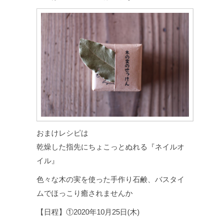
おまけレシピは
乾燥した指先にちょこっとぬれる『ネイルオ
イル』
色々な木の実を使った手作り石鹸、バスタイ
ムでほっこり癒されませんか
【日程】①2020年10月25日(木)