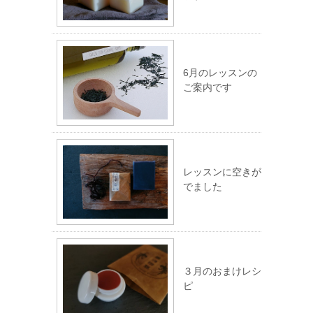
6月のレッスンの
ご案内です
レッスンに空きが
でました
３月のおまけレシ
ピ