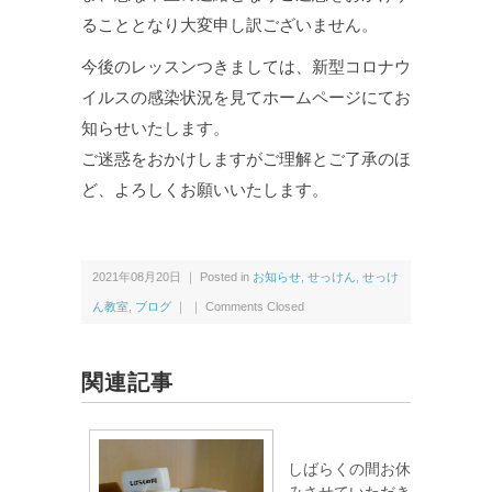
ることとなり大変申し訳ございません。
今後のレッスンつきましては、新型コロナウ
イルスの感染状況を見てホームページにてお
知らせいたします。
ご迷惑をおかけしますがご理解とご了承のほ
ど、よろしくお願いいたします。
2021年08月20日 ｜ Posted in
お知らせ
,
せっけん
,
せっけ
ん教室
,
ブログ
｜ ｜
Comments Closed
関連記事
しばらくの間お休