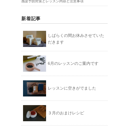
感染予防対策とレッスン内容と注意事項
新着記事
しばらくの間お休みさせていた
だきます
6月のレッスンのご案内です
レッスンに空きがでました
３月のおまけレシピ