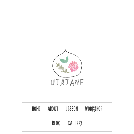
HOME
ABOUT
LESSON
WORKSHOP
BLOG
GALLERY