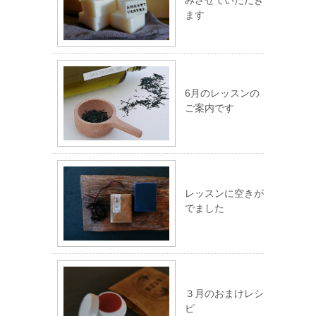
みさせていただき
ます
6月のレッスンの
ご案内です
レッスンに空きが
でました
３月のおまけレシ
ピ